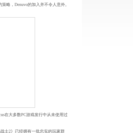
略，Denuvo的加入并不令人意外。
。Focus在大多数PC游戏发行中从未使用过
际战士2》已经拥有一批忠实的玩家群