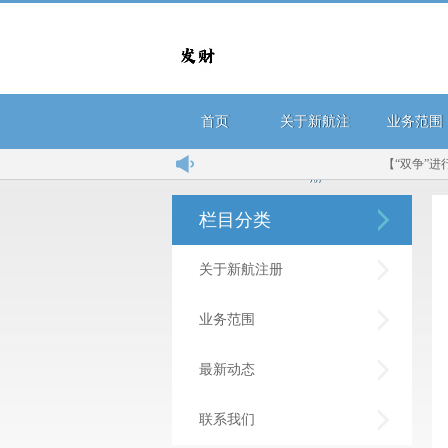
首页
关于新航注
业务范围
【“双争”进行时
册
栏目分类
关于新航注册
业务范围
最新动态
联系我们