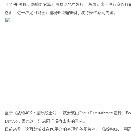
《哈利·波特：魁地奇冠军》由华纳兄弟发行，考虑到这一发行商以往的策
然而，这一决定可能会让部分PC端的哈利·波特粉丝感到失望。
至于《战锤40K：星际战士2》，该游戏由Focus Entertainment发行
Denuvo，因此这一消息同样没有太多的意外。
目前来看，这两款游戏在PC平台的表现将备受关注。《战锤40K：星