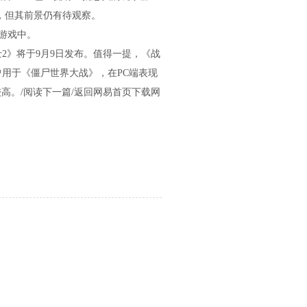
，但其前景仍有待观察。
》游戏中。
士2》将于9月9日发布。值得一提，《战
该引擎曾用于《僵尸世界大战》，在PC端表现
高。/阅读下一篇/返回网易首页下载网