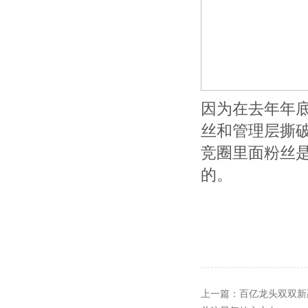
因为在去年年底
丝和管理层撕
竞圈里面粉丝
的。
上一篇：
百亿龙头双双新