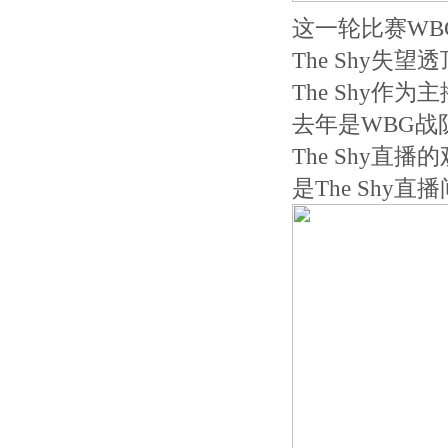
这一轮比赛W
The Shy失
The Shy作
去年是WBG战
The Shy直
是The Shy