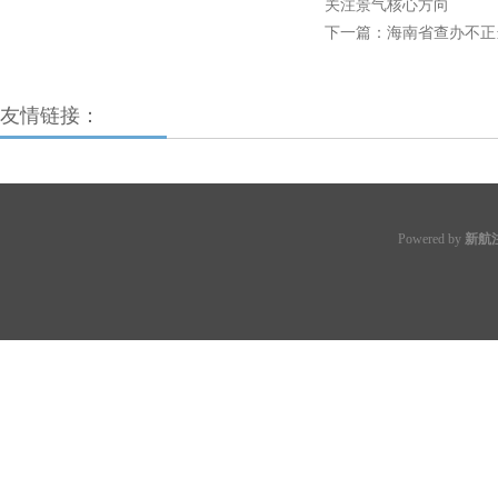
关注景气核心方向
下一篇：
海南省查办不正
友情链接：
Powered by
新航