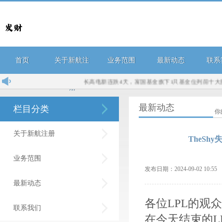
首页
关于新航注
业务范围
最新动态
联系
长高电新连跌4天，富国基金旗下1只基金位列前十大股东..
册
最新动态
栏目分类
你
关于新航注册
TheS
业务范围
发布日期：2024-09-02 10:
最新动态
各位LPL的观
联系我们
在今天结束的L