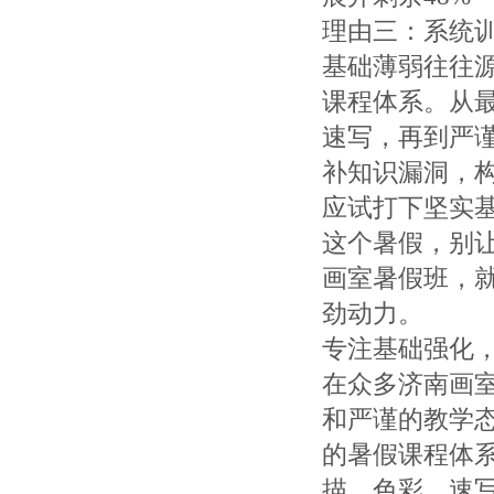
理由三：系统
基础薄弱往往
课程体系。从
速写，再到严
补知识漏洞，
应试打下坚实
这个暑假，别
画室暑假班，
劲动力。
专注基础强化
在众多济南画
和严谨的教学
的暑假课程体
描、色彩、速