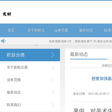
首页
关于新航注
业务范围
最新动态
联系
长高电新连跌4天，富国基金旗下1只基金位列前十大股
册
最新动态
栏目分类
你的位
关于新航注册
想要加强基
业务范围
最新动态
发布日期：2025-06-26 08:
联系我们
暑假，对美术