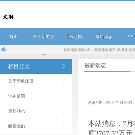
首页
关于新航注
业务范围
最新动态
联系
长高电新连跌4天，富国基金旗下1只基金位列前十大
册
最新动态
栏目分类
关于新航注册
业务范围
发布日期：2024-07-14 06:
最新动态
本站消息，7月8
联系我们
额2707.52万