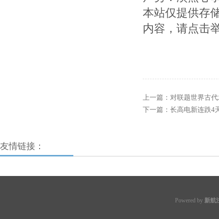
本站仅提供存
内容，请点击
上一篇：
对联题世界古代
下一篇：
长高电新连跌4
友情链接：
Powered by
新航