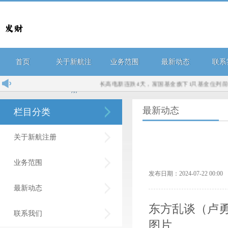
首页
关于新航注
业务范围
最新动态
联系
长高电新连跌4天，富国基金旗下1只基金位列前十大股
册
最新动态
栏目分类
关于新航注册
业务范围
发布日期：2024-07-22 00:
最新动态
东方乱谈（卢
联系我们
图片