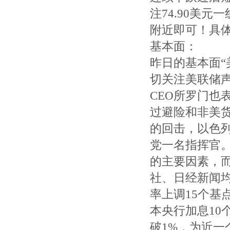
注74.90美
附近即可！具
基本面：
昨日的基本面“
切关注美联储
CEO所罗门也
过避险和非美
的回击，以色
党一名指挥官
的主要因素，
社、日经新闻
率上调15个基
本央行加息10
破1%，为近