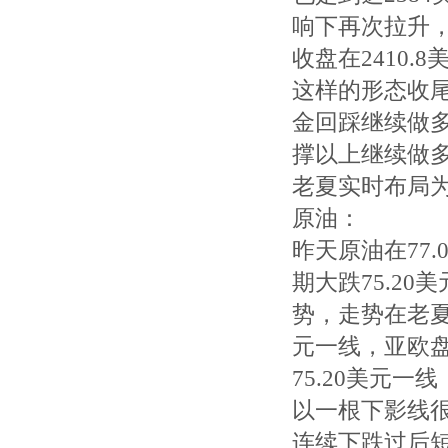
响下再次拉升，
收盘在2410
这样的形态收
金回踩继续做多
撑以上继续做多
老夏实时布局
原油：
昨天原油在77
期大跌75.2
势，走势在老夏
元一线，亚欧
75.20美元一
以一根下影线
连续下跌过后