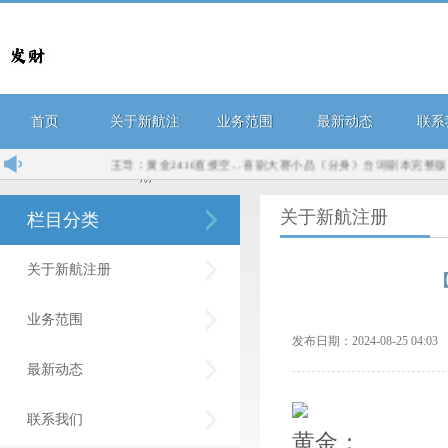
首页
关于新航注
业务范围
最新动态
联系
王导：黄金2410直接空...
喜剧大赛小品《分身》台词剧本完整版...
7
册
关于新航注册
栏目分类
关于新航注册
业务范围
发布日期：2024-08-25 04:
最新动态
联系我们
黄金：