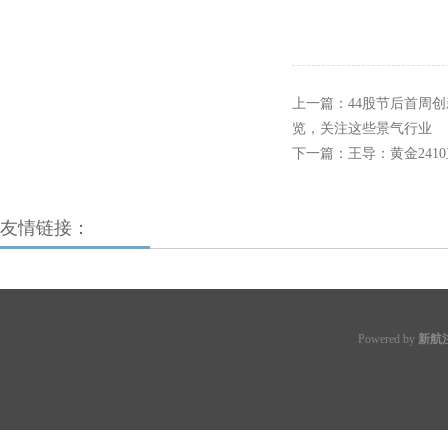
上一篇：
44股节后首周
览，关注这些景气行业
下一篇：
王导：黄金241
友情链接：
Powered by
新航