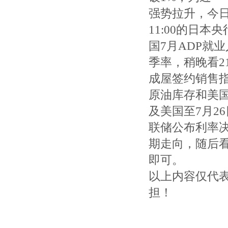
强势拉升，今
11:00的日本
国7月ADP就
季率，稍晚看21
成屋签约销售指数
原油库存和美国
及美国至7月2
联储公布利率
期走向，随后看
即可。
以上内容仅代
担！