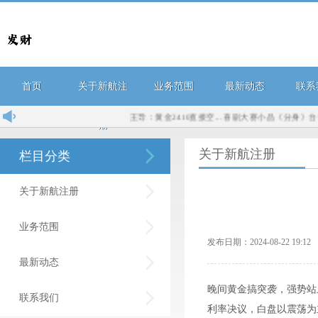
首页
关于新航注
业务范围
最新动态
联系
王导：黄金2410直接空...
喜剧大赛小品《分身》台词剧本
册
关于新航注册
栏目分类
关于新航注册
业务范围
发布日期：2024-08-22 19:
最新动态
晚间黄金搞突袭，强势站
联系我们
利率决议，白盘以震荡为主